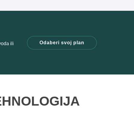
Odaberi svoj plan
oda ili
EHNOLOGIJA