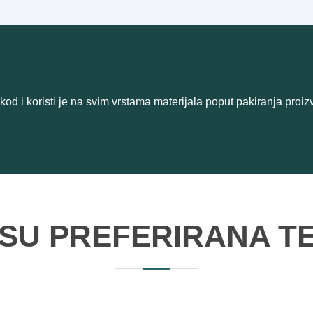
od i koristi je na svim vrstama materijala poput pakiranja proizv
 SU PREFERIRANA T