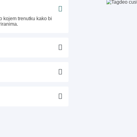
o kojem trenutku kako bi
riranima.