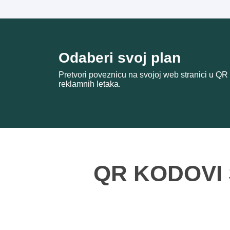
Odaberi svoj plan
Pretvori poveznicu na svojoj web stranici u QR k
reklamnih letaka.
QR KODOVI