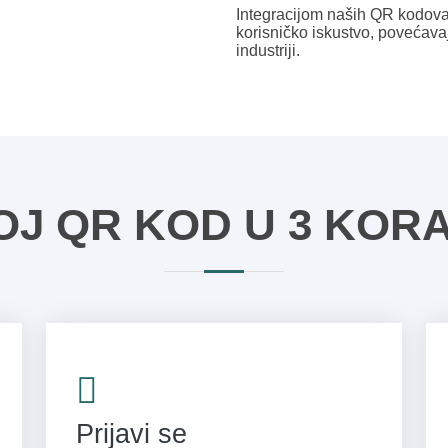
Integracijom naših QR kodova, 
korisničko iskustvo, povećavaj
industriji.
OJ QR KOD U 3 KOR
Prijavi se